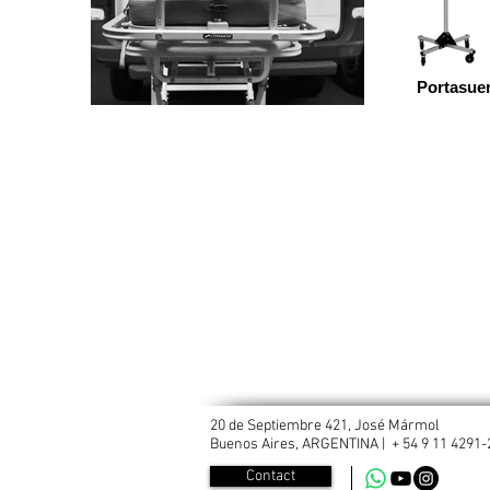
Portasue
20 de Septiembre 421, José Mármol
Buenos Aires, ARGENTINA | + 54 9 11 4291
Contact